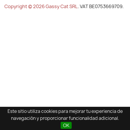
Copyright © 2026 Gassy Cat SRL
. VAT BE0753669709.
Este sitio utiliza cookies para mejorar tu experiencia de
navegación y proporcionar funcionalidad adicional.
OK