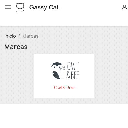


Inicio
Marcas
Marcas
Owl & Bee