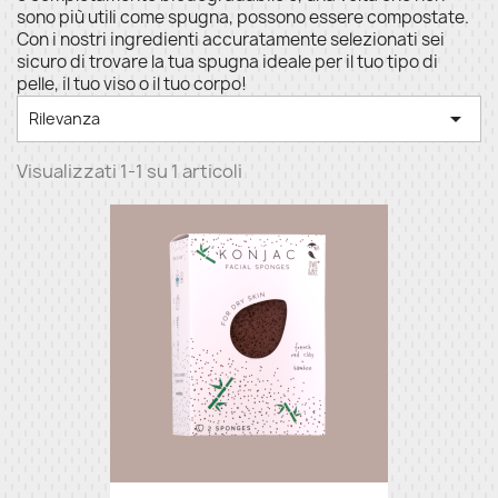
sono più utili come spugna, possono essere compostate.
Con i nostri ingredienti accuratamente selezionati sei
sicuro di trovare la tua spugna ideale per il tuo tipo di
pelle, il tuo viso o il tuo corpo!

Rilevanza
Visualizzati 1-1 su 1 articoli