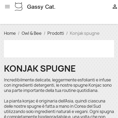


Home
Owl & Bee
Prodotti
Konjak spugne
KONJAK SPUGNE
Incredibilmente delicate, leggermente esfolianti e infuse
con ingredienti detergenti, le nostre spugne Konjac sono
una parte importante della tua routine quotidiana.
La pianta konjac è originaria dell'Asia, quindi ciascuna
delle nostre spugne è fatta a mano in Corea del Sud
utilizzando solo ingredienti naturali e vegani. Ogni spugna
è completamente biodegradabile e, una volta che non